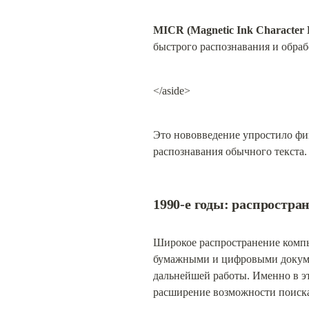
MICR (Magnetic Ink Character 
быстрого распознавания и обра
</aside>
Это нововведение упростило фи
распознавания обычного текста.
1990-е годы: распростр
Широкое распространение компь
бумажными и цифровыми докумен
дальнейшей работы. Именно в эт
расширение возможности поиск