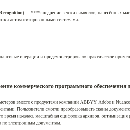
Recognition)
 — ****внедрение в чеки символов, нанесённых маг
ботки автоматизированными системами.
нансовые операции и продемонстрировало практическое примен
анение коммерческого программного обеспечения
ютеров вместе с продуктами компаний ABBYY, Adobe и Nuance 
тами. Пользователи смогли преобразовывать сканы документов 
о время началась масштабная оцифровка архивов, оптимизация р
а по электронным документам.