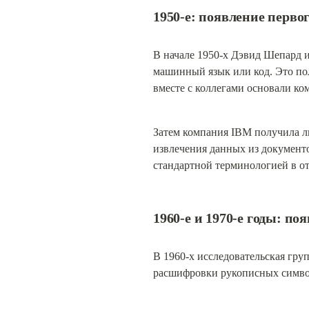
1950-е: появление перво
В начале 1950-х Дэвид Шепард и
машинный язык или код. Это по
вместе с коллегами основали ком
Затем компания IBM получила ли
извлечения данных из документо
стандартной терминологией в от
1960-е и 1970-е годы: п
В 1960-х исследовательская гру
расшифровки рукописных символ