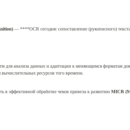
nition)
 — ****OCR сегодня: сопоставление (рукописного) текст
м для анализа данных и адаптации к меняющимся форматам доку
я вычислительных ресурсов того времени.
ть в эффективной обработке чеков привела к развитию 
MICR (Ma