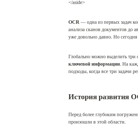
</aside>
OCR
 — одна из первых задач к
анализа сканов документов до а
уже довольно давно. Но сегодн
Глобально можно выделить три о
ключевой информации
. На каж
подходы, когда все три задачи р
История развития 
Перед более глубоким погружени
произошли в этой области.