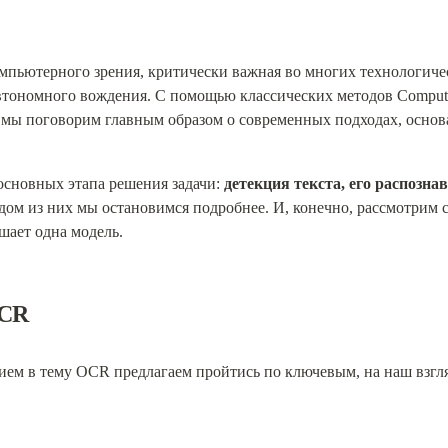
омпьютерного зрения, критически важная во многих технологичес
втономного вождения. С помощью классических методов Computer
я мы поговорим главным образом о современных подходах, основ
сновных этапа решения задачи: 
детекция текста, его распознав
дом из них мы остановимся подробнее. И, конечно, рассмотрим 
ешает одна модель.
OCR
ем в тему OCR предлагаем пройтись по ключевым, на наш взгля