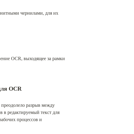
нитными чернилами, для их 
ение OCR, выходящее за рамки 
 для OCR
преодолело разрыв между 
в редактируемый текст для 
абочих процессов и 