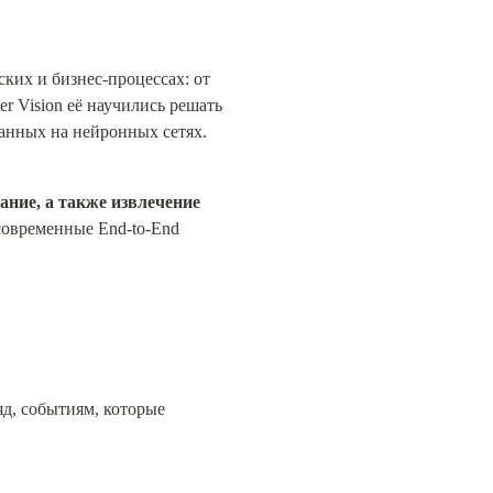
ких и бизнес-процессах: от 
 Vision её научились решать 
анных на нейронных сетях.
ание, а также извлечение 
современные End-to-End 
д, событиям, которые 